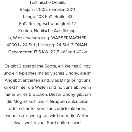
Technische Details:
Baujahr: 2005, renoviert 2011
Länge: 108 Fuß, Breite: 33
Fuß, Reisegeschwindigkeit: 12
Knoten, Nautische Ausrüstung:
ja, Wasserversorgung: WASSERMACHER:
4000 l / 24 Std., Leistung: 24 Std. 3 ONAN-
Generatoren 17,5 kW, 22,5 kW und 40kw
Es gibt 2 zusätzliche Boote, ein kleines Dingy
und ein typisches maledivisches Dhony, die im
Angebot enthalten sind, Das Dingi bringt uns
direkt hinter die Wellen und holt uns ab, wann
immer wir es brauchen. Dieser Dhony gibt uns
die Möglichkeit, uns in Gruppen aufzuteilen
oder schneller vom surf zurückzukehren,
wenn es ein wenig rau wird oder die Wellen
etwas weiter vom Spot entfernt sind.