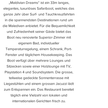
„Maldivian Dreams“ ist ein 33m langes,
elegantes, luxuriöses Safariboot, welches das
ganze Jahr über Surf- und Tauchkreuzfahrten
in die spannendsten Destinationen rund um
die Malediven anbietet. Für die Bequemlichkeit
und Zufriedenheit seiner Gäste bietet das
Boot neu renovierte Superior-Zimmer mit
eigenem Bad, individueller
Temperaturregelung, einem Schrank, Port-
Fenster und täglichem Housekeeping. Das
Boot verfügt über mehrere Lounges und
Sitzecken sowie einer Holzlounge mit TV,
Playstation 4 und Soundsystem. Die grosse,
teilweise gedeckte Sonnenterrasse mit
Liegestühlen und einem grossen Jacuzzi lädt
zum Entspannen ein. Das Restaurant bereitet
täglich eine Vielzahl von lokalen und
internationalen Gerichten frisch zu.