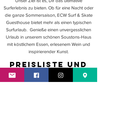
Unser Ziel ist es, Dir das ultimative
Surferlebnis zu bieten. Ob für eine Nacht oder
die ganze Sommersaison, ECW Surf & Skate
Guesthouse bietet mehr als einen typischen
Surfurlaub. Genieße einen unvergesslichen
Urlaub in unserem schönen Soustons-Haus
mit köstlichem Essen, erlesenem Wein und
inspirierender Kunst.
Preisliste und
Location
Jetzt buchen